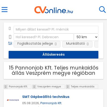
Foglalkoztatás jellege
Munkáltató
Telep
15 Pannonjob Kft. Teljes munkaidős
állás Veszprém megye régióban
Pannonjob Kft.
Veszprém megye
Teljes munkaidős
SMT Gépbeállító technikus
05.08.2026,
Pannonjob Kft.