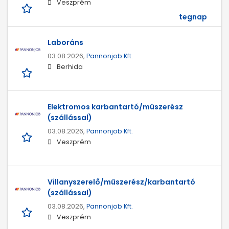
Veszprém
tegnap
Laboráns
03.08.2026,
Pannonjob Kft.
Berhida
Elektromos karbantartó/műszerész
(szállással)
03.08.2026,
Pannonjob Kft.
Veszprém
Villanyszerelő/műszerész/karbantartó
(szállással)
03.08.2026,
Pannonjob Kft.
Veszprém