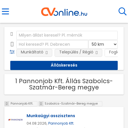
Munkáltató
Település / Régió
Foglalkoz
1 Pannonjob Kft. Állás Szabolcs-
Szatmár-Bereg megye
Pannonjob Kft.
Szabolcs-Szatmár-Bereg megye
Munkaügyi asszisztens
04.08.2026,
Pannonjob Kft.