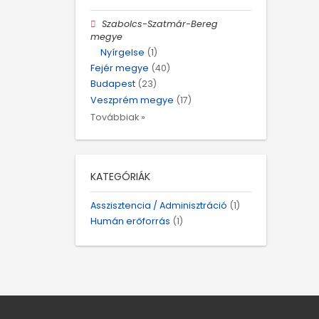
Szabolcs-Szatmár-Bereg
megye
Nyírgelse
(1)
Fejér megye
(40)
Budapest
(23)
Veszprém megye
(17)
Továbbiak »
KATEGÓRIÁK
Asszisztencia / Adminisztráció
(1)
Humán erőforrás
(1)