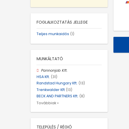
FOGLALKOZTATÁS JELLEGE
Teljes munkaidős
(1)
MUNKÁLTATÓ
Pannonjob Kft.
HSA Kft.
(31)
Randstad Hungary Kft.
(13)
Trenkwalder Kft
(13)
BECK AND PARTNERS Kft.
(8)
Továbbiak »
TELEPÜLÉS / RÉGIÓ