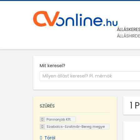
ÁLLÁSKERE
ÁLLÁSHIRD
Mit keresel?
1 
SZŰRÉS
Pannonjob Kft.
Szabolcs-Szatmár-Bereg megye
Töröl