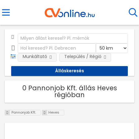
Munkáltató
Település / Régió
0 Pannonjob Kft. állás Heves
régióban
Pannonjob Kft.
Heves