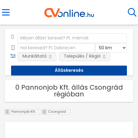
Munkáltató
Település / Régió
0 Pannonjob Kft. állás Csongrád
régióban
Pannonjob Kft.
Csongrád