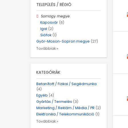
TELEPÜLÉS / RÉGIÓ
Somogy megye
Kaposvár
(6)
Igal
(2)
Siófok
(1)
Győr-Moson-Sopron megye
(27)
Továbbiak »
KATEGÓRIÁK
Betanított / Fizikai / Segédmunka
(4)
Egyéb
(4)
Gyártás / Termelés
(3)
Marketing / Reklám / Média / PR
(2)
Elektronika / Telekommunikáció
(1)
Továbbiak »