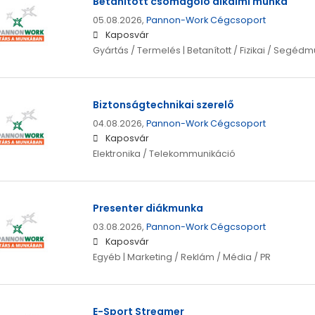
Betanított csomagoló alkalmi munka
05.08.2026,
Pannon-Work Cégcsoport
Kaposvár
Gyártás / Termelés | Betanított / Fizikai / Segéd
Biztonságtechnikai szerelő
04.08.2026,
Pannon-Work Cégcsoport
Kaposvár
Elektronika / Telekommunikáció
Presenter diákmunka
03.08.2026,
Pannon-Work Cégcsoport
Kaposvár
Egyéb | Marketing / Reklám / Média / PR
E-Sport Streamer