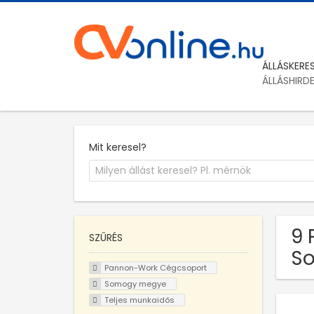
ÁLLÁSKERE
ÁLLÁSHIRD
Mit keresel?
9 
SZŰRÉS
S
Pannon-Work Cégcsoport
Somogy megye
Teljes munkaidős