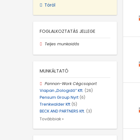
Töröl
FOGLALKOZTATÁS JELLEGE
Teljes munkaidős
MUNKÁLTATÓ
Pannon-Work Cégcsoport
Viapan „Dologidő” Kft.
(26)
Pensum Group Nyrt
(6)
Trenkwalder Kft
(5)
BECK AND PARTNERS Kft.
(3)
Továbbiak »