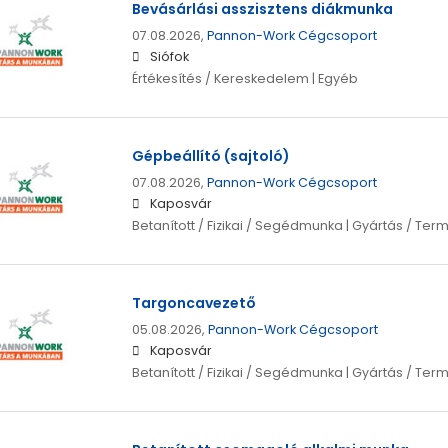
Bevásárlási asszisztens diákmunka
07.08.2026,
Pannon-Work Cégcsoport
Siófok
Értékesítés / Kereskedelem | Egyéb
Gépbeállító (sajtoló)
07.08.2026,
Pannon-Work Cégcsoport
Kaposvár
Betanított / Fizikai / Segédmunka | Gyártás / Ter
Targoncavezető
05.08.2026,
Pannon-Work Cégcsoport
Kaposvár
Betanított / Fizikai / Segédmunka | Gyártás / Ter