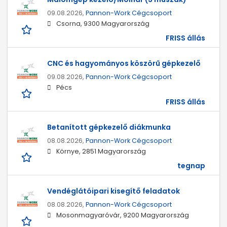
09.08.2026,
Pannon-Work Cégcsoport
Csorna, 9300 Magyarország
FRISS állás
CNC és hagyományos köszörű gépkezelő
09.08.2026,
Pannon-Work Cégcsoport
Pécs
FRISS állás
Betanított gépkezelő diákmunka
08.08.2026,
Pannon-Work Cégcsoport
Környe, 2851 Magyarország
tegnap
Vendéglátóipari kisegítő feladatok
08.08.2026,
Pannon-Work Cégcsoport
Mosonmagyaróvár, 9200 Magyarország