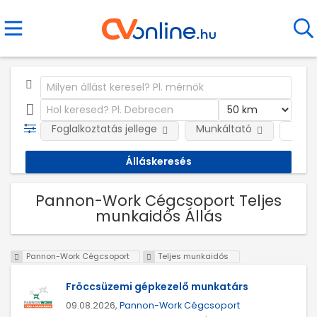
Foglalkoztatás jellege
Munkáltató
Telep
Pannon-Work Cégcsoport Teljes
munkaidős Állás
Pannon-Work Cégcsoport
Teljes munkaidős
Fröccsüzemi gépkezelő munkatárs
09.08.2026,
Pannon-Work Cégcsoport