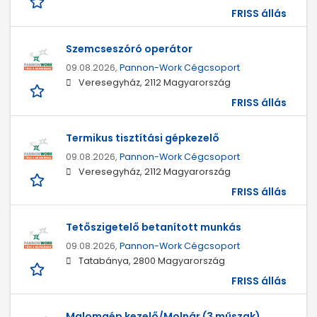
FRISS állás
Szemcseszóró operátor
09.08.2026,
Pannon-Work Cégcsoport
Veresegyház, 2112 Magyarország
FRISS állás
Termikus tisztítási gépkezelő
09.08.2026,
Pannon-Work Cégcsoport
Veresegyház, 2112 Magyarország
FRISS állás
Tetőszigetelő betanított munkás
09.08.2026,
Pannon-Work Cégcsoport
Tatabánya, 2800 Magyarország
FRISS állás
Malomgép kezelő/Molnár (3 műszak)