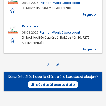
08.08.2026,
Pannon-Work Cégcsoport
Solymár, 2083 Magyarország
tegnap
Raktáros
08.08.2026,
Pannon-Work Cégcsoport
Igal, Igali Gyógyfürdő, Rákóczi tér 30, 7275
Magyarország
tegnap
1
Kérsz értesítőt hasonló állásokról a keresésed alapján?
Készíts állásértesítőt!