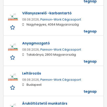
tegnap
Villanyszerelő -karbantartó
08.08.2026,
Pannon-Work Cégcsoport
Nagyhegyes, 4064 Magyarország
tegnap
Anyagmozgató
08.08.2026,
Pannon-Work Cégcsoport
Tatabánya, 2800 Magyarország
tegnap
Leltározás
08.08.2026,
Pannon-Work Cégcsoport
Budapest
tegnap
Áruköltöztető munkatárs