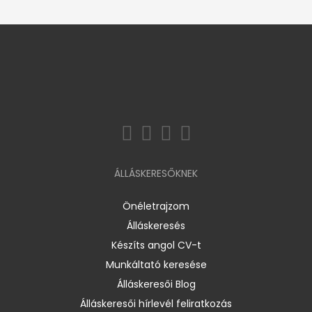
ÁLLÁSKERESŐKNEK
Önéletrajzom
Álláskeresés
Készíts angol CV-t
Munkáltató keresése
Álláskeresői Blog
Álláskeresői hírlevél feliratkozás