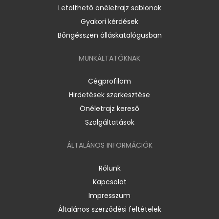
Letölthető önéletrajz sablonok
Gyakori kérdések
Böngésszen álláskatalógusban
MUNKÁLTATÓKNAK
Cégprofilom
Hirdetések szerkesztése
Önéletrajz kereső
Szolgáltatások
ÁLTALÁNOS INFORMÁCIÓK
Rólunk
Kapcsolat
Impresszum
Általános szerződési feltételek