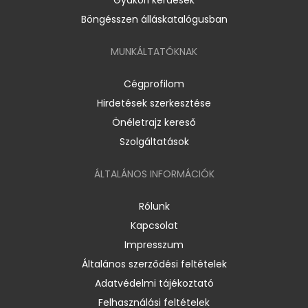
Böngésszen álláskatalógusban
MUNKÁLTATÓKNAK
Cégprofilom
Hirdetések szerkesztése
Önéletrajz kereső
Szolgáltatások
ÁLTALÁNOS INFORMÁCIÓK
Rólunk
Kapcsolat
Impresszum
Általános szerződési feltételek
Adatvédelmi tájékoztató
Felhasználási feltételek