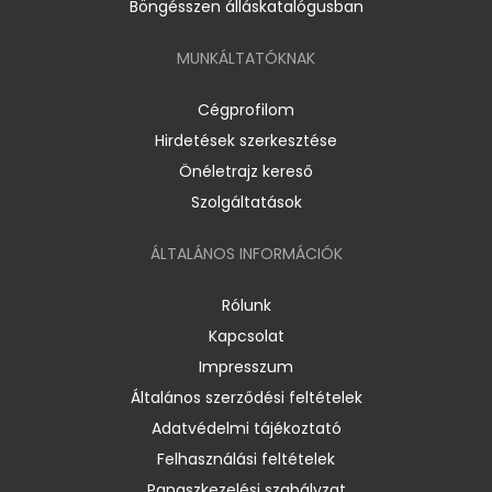
Böngésszen álláskatalógusban
MUNKÁLTATÓKNAK
Cégprofilom
Hirdetések szerkesztése
Önéletrajz kereső
Szolgáltatások
ÁLTALÁNOS INFORMÁCIÓK
Rólunk
Kapcsolat
Impresszum
Általános szerződési feltételek
Adatvédelmi tájékoztató
Felhasználási feltételek
Panaszkezelési szabályzat