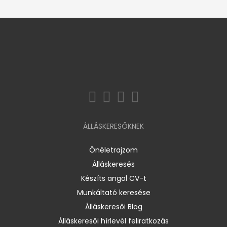
ÁLLÁSKERESŐKNEK
Önéletrajzom
Álláskeresés
Készíts angol CV-t
Munkáltató keresése
Álláskeresői Blog
Álláskeresői hírlevél feliratkozás