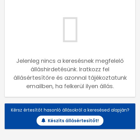
Jelenleg nincs a keresésnek megfelelő
álláshirdetésünk. Iratkozz fel
állásértesítőre és azonnal tájékoztatunk
emailben, ha felkerül ilyen állás.
Kérsz értesítőt hasonló állásokról a keresésed alapján?
Készíts állásértesítőt!