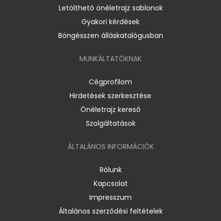
Letölthető önéletrajz sablonok
Gyakori kérdések
Böngésszen álláskatalógusban
MUNKÁLTATÓKNAK
Cégprofilom
Hirdetések szerkesztése
Önéletrajz kereső
Szolgáltatások
ÁLTALÁNOS INFORMÁCIÓK
Rólunk
Kapcsolat
Impresszum
Általános szerződési feltételek