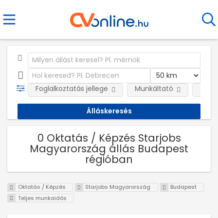
Foglalkoztatás jellege
Munkáltató
Telep
0 Oktatás / Képzés Starjobs
Magyarország állás Budapest
régióban
Oktatás / Képzés
Starjobs Magyarország
Budapest
Teljes munkaidős