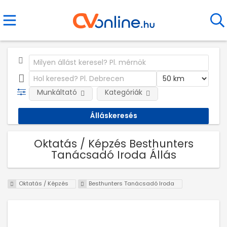
Munkáltató
Kategóriák
Oktatás / Képzés Besthunters
Tanácsadó Iroda Állás
Oktatás / Képzés
Besthunters Tanácsadó Iroda