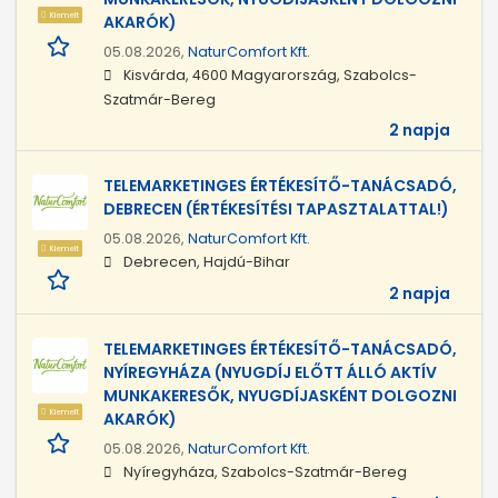
Kiemelt
AKARÓK)
05.08.2026,
NaturComfort Kft.
Kisvárda, 4600 Magyarország, Szabolcs-
Szatmár-Bereg
2 napja
TELEMARKETINGES ÉRTÉKESÍTŐ-TANÁCSADÓ,
DEBRECEN (ÉRTÉKESÍTÉSI TAPASZTALATTAL!)
05.08.2026,
NaturComfort Kft.
Kiemelt
Debrecen, Hajdú-Bihar
2 napja
TELEMARKETINGES ÉRTÉKESÍTŐ-TANÁCSADÓ,
NYÍREGYHÁZA (NYUGDÍJ ELŐTT ÁLLÓ AKTÍV
MUNKAKERESŐK, NYUGDÍJASKÉNT DOLGOZNI
Kiemelt
AKARÓK)
05.08.2026,
NaturComfort Kft.
Nyíregyháza, Szabolcs-Szatmár-Bereg