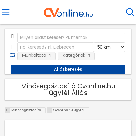
Munkáltató
Kategóriák
Minőségbiztosító Cvonline.hu
ügyfél Állás
Minőségbiztosító
Cvonline.hu ügyfél