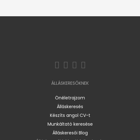
ÁLLÁSKERESŐKNEK
Önéletrajzom
Álláskeresés
Készíts angol CV-t
Munkáltató keresése
Álláskeresői Blog