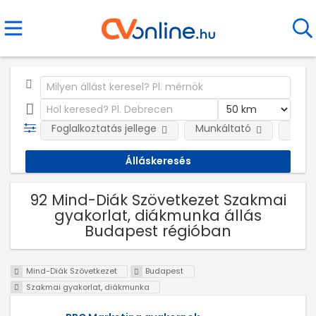
Foglalkoztatás jellege
Munkáltató
Telep
92 Mind-Diák Szövetkezet Szakmai
gyakorlat, diákmunka állás
Budapest régióban
Mind-Diák Szövetkezet
Budapest
Szakmai gyakorlat, diákmunka