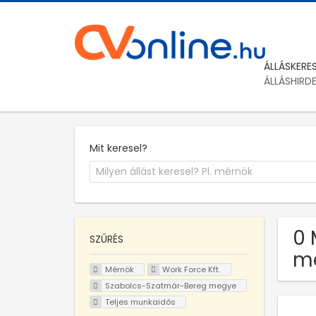
ÁLLÁSKERE
ÁLLÁSHIRD
Mit keresel?
0 
SZŰRÉS
m
Mérnök
Work Force Kft.
Szabolcs-Szatmár-Bereg megye
Teljes munkaidős