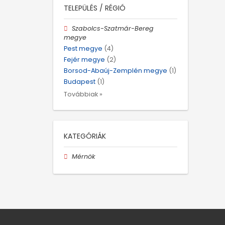
TELEPÜLÉS / RÉGIÓ
Szabolcs-Szatmár-Bereg
megye
Pest megye
(4)
Fejér megye
(2)
Borsod-Abaúj-Zemplén megye
(1)
Budapest
(1)
Továbbiak »
KATEGÓRIÁK
Mérnök