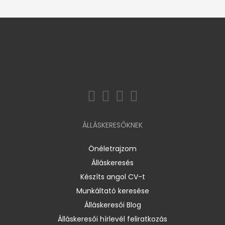
ÁLLÁSKERESŐKNEK
Önéletrajzom
Álláskeresés
Készíts angol CV-t
Munkáltató keresése
Álláskeresői Blog
Álláskeresői hírlevél feliratkozás