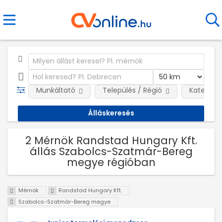
Munkáltató
Település / Régió
Kategóri
2 Mérnök Randstad Hungary Kft.
állás Szabolcs-Szatmár-Bereg
megye régióban
Mérnök
Randstad Hungary Kft.
Szabolcs-Szatmár-Bereg megye