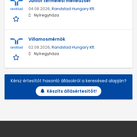
Junior termelési menedzser
04.08.2026,
Randstad Hungary Kft.
Nyíregyháza
Villamosmérnök
02.08.2026,
Randstad Hungary Kft.
Nyíregyháza
Kérsz értesítőt hasonló állásokról a keresésed alapján?
Készíts állásértesítőt!