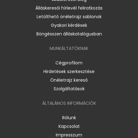
Álláskeresői hírlevél feliratkozás
Letölthető önéletrajz sablonok
Gyakori kérdések
Böngésszen álláskatalógusban
MUNKÁLTATÓKNAK
Cégprofilom
Hirdetések szerkesztése
Önéletrajz kereső
Szolgáltatások
ÁLTALÁNOS INFORMÁCIÓK
Rólunk
Kapcsolat
Impresszum