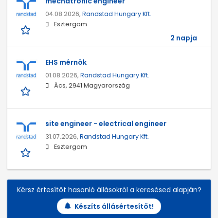
mechatronic engineer
04.08.2026,
Randstad Hungary Kft.
Esztergom
2 napja
EHS mérnök
01.08.2026,
Randstad Hungary Kft.
Ács, 2941 Magyarország
site engineer - electrical engineer
31.07.2026,
Randstad Hungary Kft.
Esztergom
Kérsz értesítőt hasonló állásokról a keresésed alapján?
Készíts állásértesítőt!