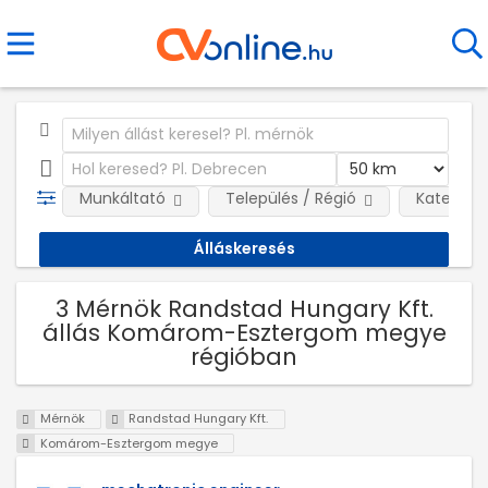
Munkáltató
Település / Régió
Kategóri
3 Mérnök Randstad Hungary Kft.
állás Komárom-Esztergom megye
régióban
Mérnök
Randstad Hungary Kft.
Komárom-Esztergom megye