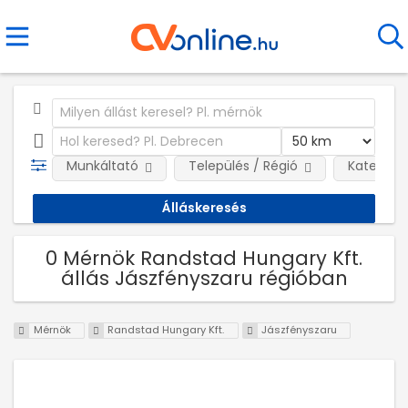
Munkáltató
Település / Régió
Kategóri
0 Mérnök Randstad Hungary Kft.
állás Jászfényszaru régióban
Mérnök
Randstad Hungary Kft.
Jászfényszaru