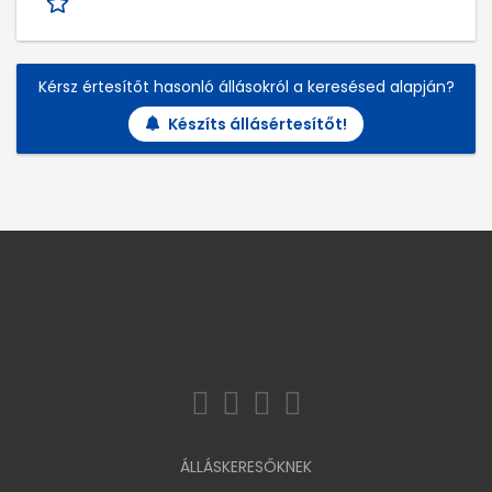
Kérsz értesítőt hasonló állásokról a keresésed alapján?
Készíts állásértesítőt!
ÁLLÁSKERESŐKNEK