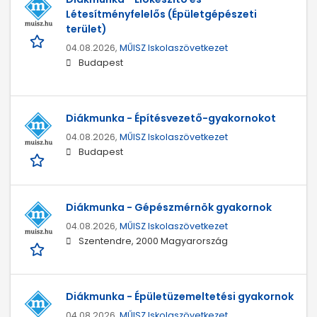
Létesítményfelelős (Épületgépészeti
terület)
04.08.2026,
MŰISZ Iskolaszövetkezet
Budapest
Diákmunka - Építésvezető-gyakornokot
04.08.2026,
MŰISZ Iskolaszövetkezet
Budapest
Diákmunka - Gépészmérnök gyakornok
04.08.2026,
MŰISZ Iskolaszövetkezet
Szentendre, 2000 Magyarország
Diákmunka - Épületüzemeltetési gyakornok
04.08.2026,
MŰISZ Iskolaszövetkezet