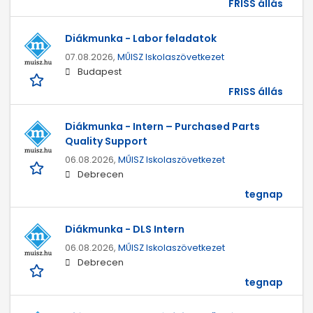
FRISS állás
Diákmunka - Labor feladatok
07.08.2026,
MŰISZ Iskolaszövetkezet
Budapest
FRISS állás
Diákmunka - Intern – Purchased Parts
Quality Support
06.08.2026,
MŰISZ Iskolaszövetkezet
Debrecen
tegnap
Diákmunka - DLS Intern
06.08.2026,
MŰISZ Iskolaszövetkezet
Debrecen
tegnap