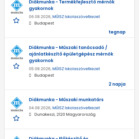
Diákmunka - Termékfejlesztő mérnök
gyakornok
06.08.2026,
MŰISZ Iskolaszövetkezet
Budapest
tegnap
Diákmunka - Műszaki tanácsadó /
ajánlatkészítő épületgépész mérnök
gyakornok
05.08.2026,
MŰISZ Iskolaszövetkezet
Budapest
2 napja
Diákmunka - Műszaki munkatárs
04.08.2026,
MŰISZ Iskolaszövetkezet
Dunakeszi, 2120 Magyarország
Diákmunka - Előkészítő és