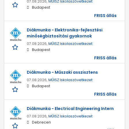
07.08.2026,
MŰISZ Iskolaszövetkezet
Budapest
FRISS állás
Diákmunka - Elektronika-fejlesztési
minőségbiztosítási gyakornok
07.08.2026,
MŰISZ Iskolaszövetkezet
Budapest
FRISS állás
Diákmunka - Műszaki asszisztens
07.08.2026,
MŰISZ Iskolaszövetkezet
Budapest
FRISS állás
Diákmunka - Electrical Engineering Intern
07.08.2026,
MŰISZ Iskolaszövetkezet
Debrecen