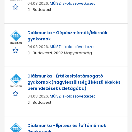
04.08.2026,
MŰISZ Iskolaszövetkezet
Budapest
Diákmunka - Gépészmérnök/Mérnök
gyakornok
04.08.2026,
MŰISZ Iskolaszövetkezet
Budakeszi, 2092 Magyarország
Diákmunka - Értékesítéstámogató
gyakornok (Nagyfeszültségű készülékek és
berendezések üzletágába)
04.08.2026,
MŰISZ Iskolaszövetkezet
Budapest
Diákmunka - Építész és Építőmérnök
Gyakornok