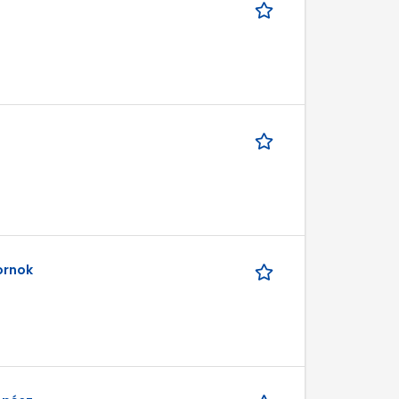
ornok