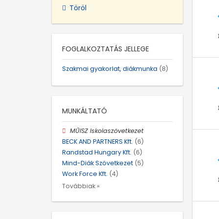
Töröl
FOGLALKOZTATÁS JELLEGE
Szakmai gyakorlat, diákmunka
(8)
MUNKÁLTATÓ
MŰISZ Iskolaszövetkezet
BECK AND PARTNERS Kft.
(6)
Randstad Hungary Kft.
(6)
Mind-Diák Szövetkezet
(5)
Work Force Kft.
(4)
Továbbiak »