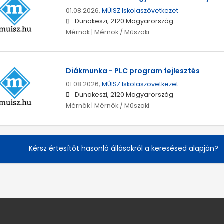
01.08.2026,
MŰISZ Iskolaszövetkezet
Dunakeszi, 2120 Magyarország
Mérnök | Mérnök / Műszaki
Diákmunka - PLC program fejlesztés
01.08.2026,
MŰISZ Iskolaszövetkezet
Dunakeszi, 2120 Magyarország
Mérnök | Mérnök / Műszaki
Kérsz értesítőt hasonló állásokról a keresésed alapján?