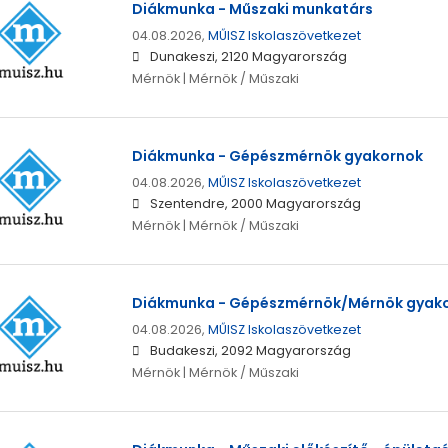
Diákmunka - Műszaki munkatárs
04.08.2026,
MŰISZ Iskolaszövetkezet
Dunakeszi, 2120 Magyarország
Mérnök | Mérnök / Műszaki
Diákmunka - Gépészmérnök gyakornok
04.08.2026,
MŰISZ Iskolaszövetkezet
Szentendre, 2000 Magyarország
Mérnök | Mérnök / Műszaki
Diákmunka - Gépészmérnök/Mérnök gyak
04.08.2026,
MŰISZ Iskolaszövetkezet
Budakeszi, 2092 Magyarország
Mérnök | Mérnök / Műszaki