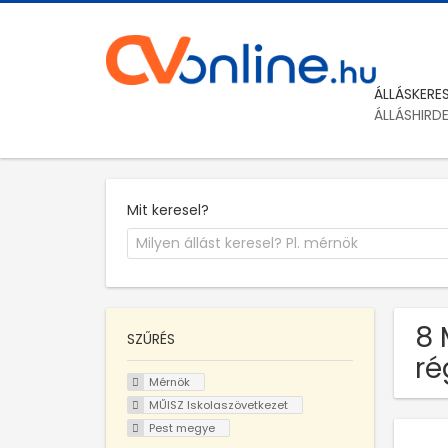
ÁLLÁSKERE
ÁLLÁSHIRD
Mit keresel?
8 
SZŰRÉS
ré
Mérnök
MŰISZ Iskolaszövetkezet
Pest megye