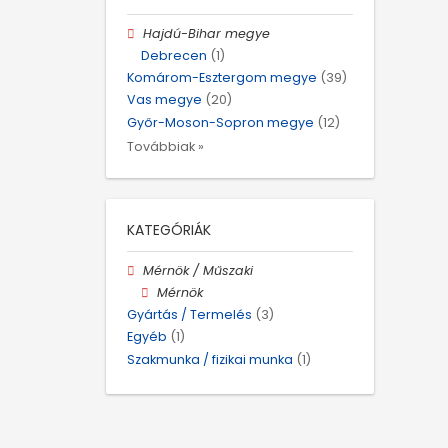
Hajdú-Bihar megye
Debrecen
(1)
Komárom-Esztergom megye
(39)
Vas megye
(20)
Győr-Moson-Sopron megye
(12)
Továbbiak »
KATEGÓRIÁK
Mérnök / Műszaki
Mérnök
Gyártás / Termelés
(3)
Egyéb
(1)
Szakmunka / fizikai munka
(1)