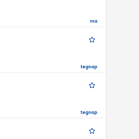
ma
tegnap
tegnap