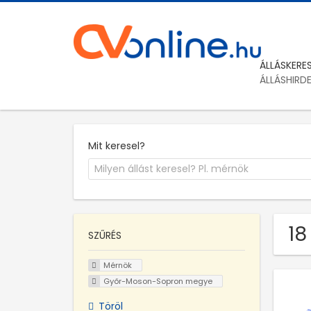
ÁLLÁSKERE
ÁLLÁSHIRD
Mit keresel?
18
SZŰRÉS
Mérnök
Győr-Moson-Sopron megye
Töröl