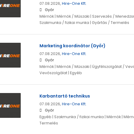
07.08.2026,
Hire-One Kft.
Győr
Mérnök | Mérnök / Műszaki | Szervezés / Menedzs
Szakmunka / fizikai munka | Gyártás / Termelés
Marketing koordinátor (Győr)
07.08.2026,
Hire-One Kft.
Győr
Mérnök | Mérnök / Műszaki | Ügyfélszolgálat / Vevő
Vevőszolgálat | Egyéb
Karbantartó technikus
07.08.2026,
Hire-One Kft.
Győr
Egyéb | Szakmunka / fizikai munka | Mérnök | Mérnö
Termelés