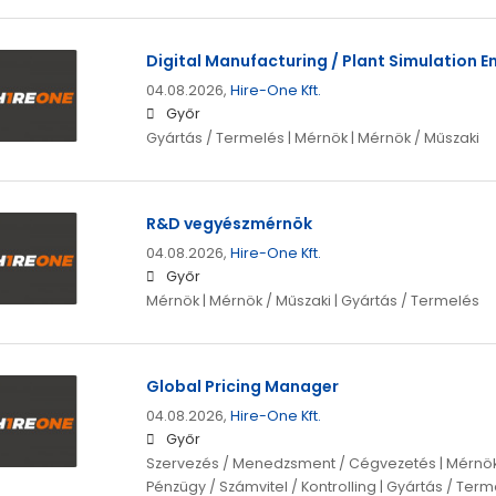
Digital Manufacturing / Plant Simulation E
04.08.2026,
Hire-One Kft.
Győr
Gyártás / Termelés | Mérnök | Mérnök / Műszaki
R&D vegyészmérnök
04.08.2026,
Hire-One Kft.
Győr
Mérnök | Mérnök / Műszaki | Gyártás / Termelés
Global Pricing Manager
04.08.2026,
Hire-One Kft.
Győr
Szervezés / Menedzsment / Cégvezetés | Mérnök |
Pénzügy / Számvitel / Kontrolling | Gyártás / Ter