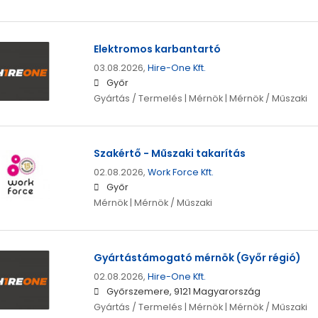
Elektromos karbantartó
03.08.2026,
Hire-One Kft.
Győr
Gyártás / Termelés | Mérnök | Mérnök / Műszaki
Szakértő - Műszaki takarítás
02.08.2026,
Work Force Kft.
Győr
Mérnök | Mérnök / Műszaki
Gyártástámogató mérnök (Győr régió)
02.08.2026,
Hire-One Kft.
Győrszemere, 9121 Magyarország
Gyártás / Termelés | Mérnök | Mérnök / Műszaki