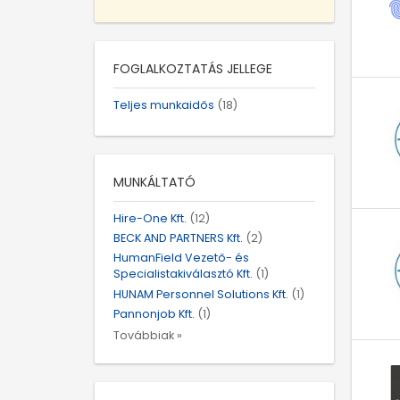
FOGLALKOZTATÁS JELLEGE
Teljes munkaidős
(18)
MUNKÁLTATÓ
Hire-One Kft.
(12)
BECK AND PARTNERS Kft.
(2)
HumanField Vezető- és
Specialistakiválasztó Kft.
(1)
HUNAM Personnel Solutions Kft.
(1)
Pannonjob Kft.
(1)
Továbbiak »