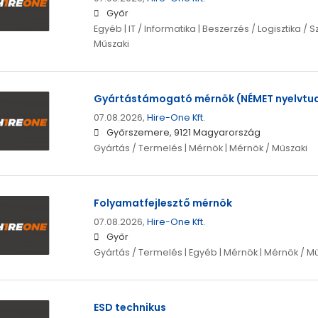
Győr
Egyéb | IT / Informatika | Beszerzés / Logisztika / S
Műszaki
Gyártástámogató mérnök (NÉMET nyelvtu
07.08.2026,
Hire-One Kft.
Győrszemere, 9121 Magyarország
Gyártás / Termelés | Mérnök | Mérnök / Műszaki
Folyamatfejlesztő mérnök
07.08.2026,
Hire-One Kft.
Győr
Gyártás / Termelés | Egyéb | Mérnök | Mérnök / M
ESD technikus