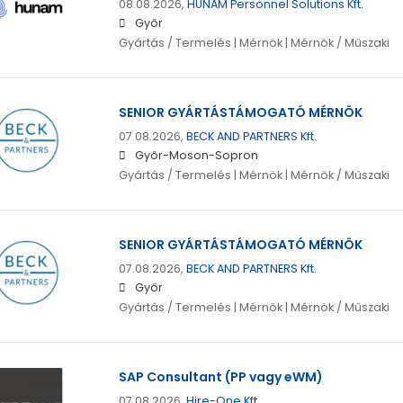
08.08.2026,
HUNAM Personnel Solutions Kft.
Győr
Gyártás / Termelés | Mérnök | Mérnök / Műszaki
SENIOR GYÁRTÁSTÁMOGATÓ MÉRNÖK
07.08.2026,
BECK AND PARTNERS Kft.
Győr-Moson-Sopron
Gyártás / Termelés | Mérnök | Mérnök / Műszaki
SENIOR GYÁRTÁSTÁMOGATÓ MÉRNÖK
07.08.2026,
BECK AND PARTNERS Kft.
Győr
Gyártás / Termelés | Mérnök | Mérnök / Műszaki
SAP Consultant (PP vagy eWM)
07.08.2026,
Hire-One Kft.