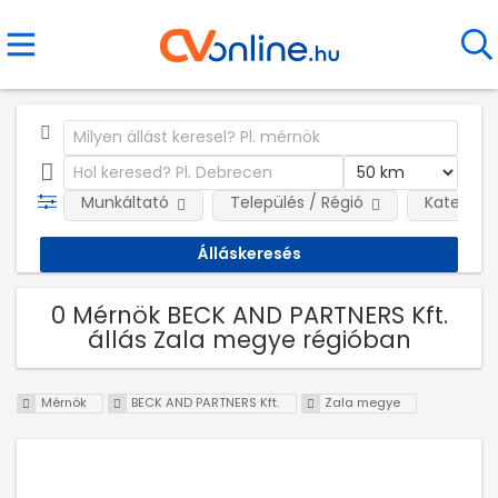
Munkáltató
Település / Régió
Kategóri
0 Mérnök BECK AND PARTNERS Kft.
állás Zala megye régióban
Mérnök
BECK AND PARTNERS Kft.
Zala megye