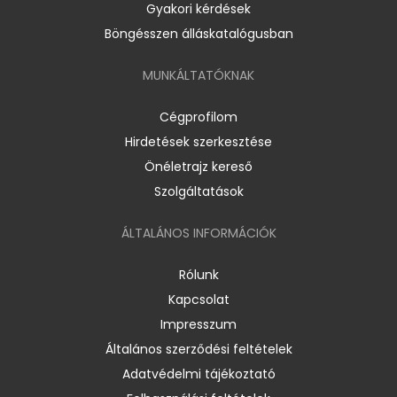
Gyakori kérdések
Böngésszen álláskatalógusban
MUNKÁLTATÓKNAK
Cégprofilom
Hirdetések szerkesztése
Önéletrajz kereső
Szolgáltatások
ÁLTALÁNOS INFORMÁCIÓK
Rólunk
Kapcsolat
Impresszum
Általános szerződési feltételek
Adatvédelmi tájékoztató