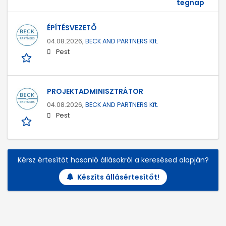
tegnap
ÉPÍTÉSVEZETŐ
04.08.2026,
BECK AND PARTNERS Kft.
Pest
PROJEKTADMINISZTRÁTOR
04.08.2026,
BECK AND PARTNERS Kft.
Pest
Kérsz értesítőt hasonló állásokról a keresésed alapján?
Készíts állásértesítőt!