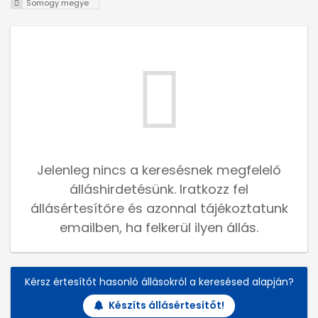
Somogy megye
Jelenleg nincs a keresésnek megfelelő
álláshirdetésünk. Iratkozz fel
állásértesítőre és azonnal tájékoztatunk
emailben, ha felkerül ilyen állás.
Kérsz értesítőt hasonló állásokról a keresésed alapján?
Készíts állásértesítőt!