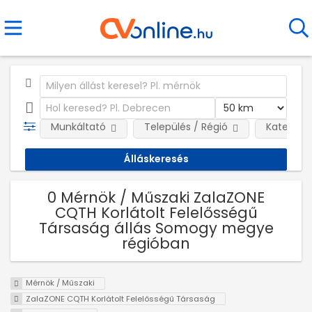
Munkáltató
Település / Régió
Kategóri
0 Mérnök / Műszaki ZalaZONE
CQTH Korlátolt Felelősségű
Társaság állás Somogy megye
régióban
Mérnök / Műszaki
ZalaZONE CQTH Korlátolt Felelősségű Társaság