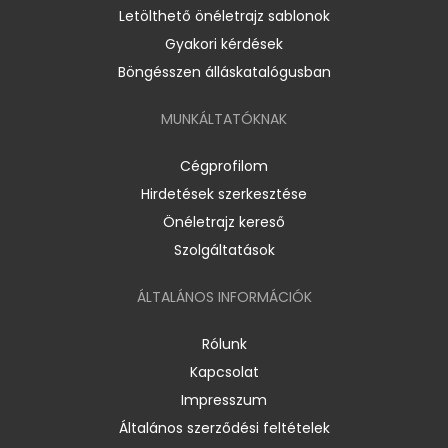
Letölthető önéletrajz sablonok
Gyakori kérdések
Böngésszen álláskatalógusban
MUNKÁLTATÓKNAK
Cégprofilom
Hirdetések szerkesztése
Önéletrajz kereső
Szolgáltatások
ÁLTALÁNOS INFORMÁCIÓK
Rólunk
Kapcsolat
Impresszum
Általános szerződési feltételek