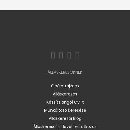
ÁLLÁSKERESŐKNEK
Önéletrajzom
Álláskeresés
Készíts angol CV-t
Munkáltató keresése
Álláskeresői Blog
Álláskeresői hírlevél feliratkozás