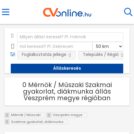
Foglalkoztatás jellege
Település / Régió
0 Mérnök / Műszaki Szakmai
gyakorlat, diákmunka állás
Veszprém megye régióban
Mérnök / Műszaki
Veszprém megye
Szakmai gyakorlat, diákmunka