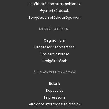
Letölthető önéletrajz sablonok
Gyakori kérdések
Böngésszen álláskatalógusban
MUNKÁLTATÓKNAK
Cégprofilom
Hirdetések szerkesztése
Önéletrajz kereső
Szolgáltatások
ÁLTALÁNOS INFORMÁCIÓK
Rólunk
Kapcsolat
Impresszum
Általános szerződési feltételek