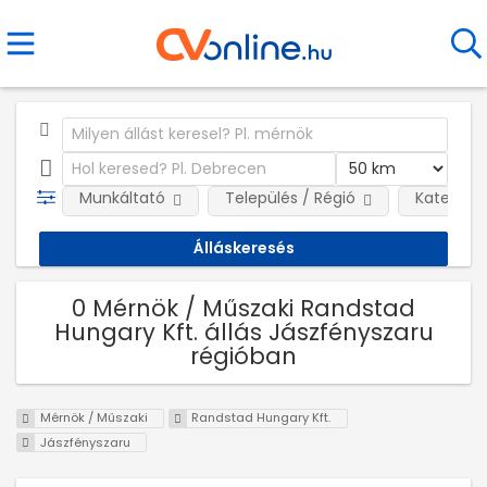
Munkáltató
Település / Régió
Kategóri
0 Mérnök / Műszaki Randstad
Hungary Kft. állás Jászfényszaru
régióban
Mérnök / Műszaki
Randstad Hungary Kft.
Jászfényszaru