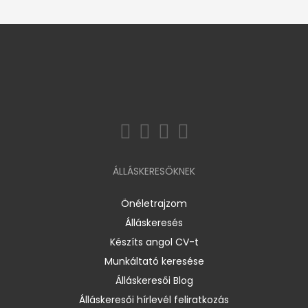
ÁLLÁSKERESŐKNEK
Önéletrajzom
Álláskeresés
Készíts angol CV-t
Munkáltató keresése
Álláskeresői Blog
Álláskeresői hírlevél feliratkozás