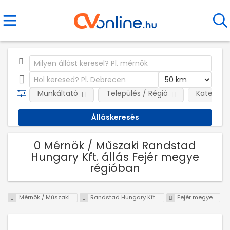
Munkáltató
Település / Régió
Kategóri
0 Mérnök / Műszaki Randstad
Hungary Kft. állás Fejér megye
régióban
Mérnök / Műszaki
Randstad Hungary Kft.
Fejér megye