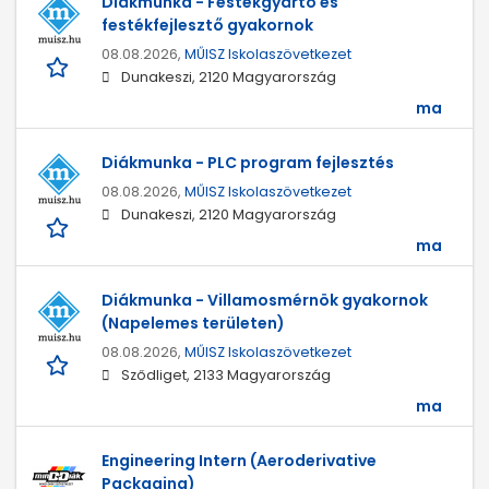
Diákmunka - Festékgyártó és
festékfejlesztő gyakornok
08.08.2026,
MŰISZ Iskolaszövetkezet
Dunakeszi, 2120 Magyarország
ma
Diákmunka - PLC program fejlesztés
08.08.2026,
MŰISZ Iskolaszövetkezet
Dunakeszi, 2120 Magyarország
ma
Diákmunka - Villamosmérnök gyakornok
(Napelemes területen)
08.08.2026,
MŰISZ Iskolaszövetkezet
Sződliget, 2133 Magyarország
ma
Engineering Intern (Aeroderivative
Packaging)