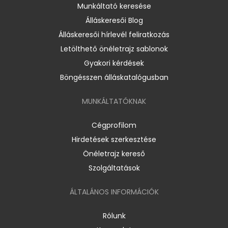
Munkáltató keresése
Álláskeresői Blog
Álláskeresői hírlevél feliratkozás
Letölthető önéletrajz sablonok
Gyakori kérdések
Böngésszen álláskatalógusban
MUNKÁLTATÓKNAK
Cégprofilom
Hirdetések szerkesztése
Önéletrajz kereső
Szolgáltatások
ÁLTALÁNOS INFORMÁCIÓK
Rólunk