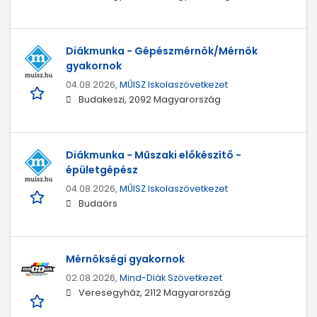
Diákmunka - Gépészmérnök/Mérnök
gyakornok
04.08.2026,
MŰISZ Iskolaszövetkezet
Budakeszi, 2092 Magyarország
Diákmunka - Műszaki előkészítő -
épületgépész
04.08.2026,
MŰISZ Iskolaszövetkezet
Budaörs
Mérnökségi gyakornok
02.08.2026,
Mind-Diák Szövetkezet
Veresegyház, 2112 Magyarország