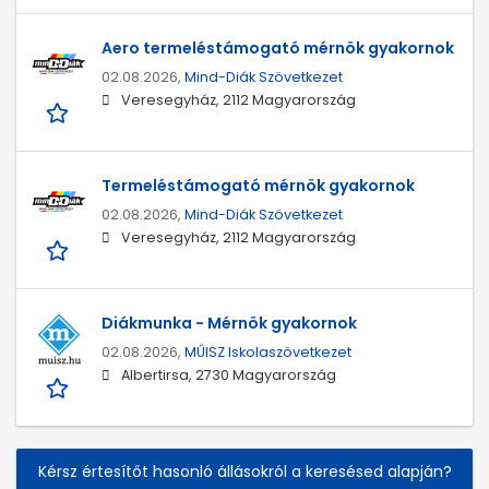
Aero termeléstámogató mérnök gyakornok
02.08.2026,
Mind-Diák Szövetkezet
Veresegyház, 2112 Magyarország
Termeléstámogató mérnök gyakornok
02.08.2026,
Mind-Diák Szövetkezet
Veresegyház, 2112 Magyarország
Diákmunka - Mérnök gyakornok
02.08.2026,
MŰISZ Iskolaszövetkezet
Albertirsa, 2730 Magyarország
Kérsz értesítőt hasonló állásokról a keresésed alapján?