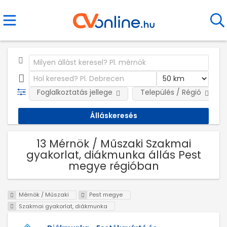
Foglalkoztatás jellege
Település / Régió
13 Mérnök / Műszaki Szakmai
gyakorlat, diákmunka állás Pest
megye régióban
Mérnök / Műszaki
Pest megye
Szakmai gyakorlat, diákmunka