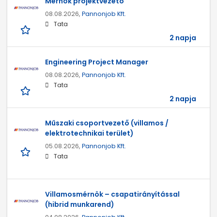
Mérnök projektvezető
08.08.2026,
Pannonjob Kft.
Tata
2 napja
Engineering Project Manager
08.08.2026,
Pannonjob Kft.
Tata
2 napja
Műszaki csoportvezető (villamos /
elektrotechnikai terület)
05.08.2026,
Pannonjob Kft.
Tata
Villamosmérnök – csapatirányítással
(hibrid munkarend)