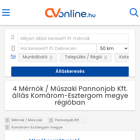
Munkáltató
Település / Régió
Kategóri
4 Mérnök / Műszaki Pannonjob Kft.
állás Komárom-Esztergom megye
régióban
Mérnök / Műszaki
Pannonjob Kft.
Komárom-Esztergom megye