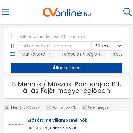
Munkáltató
Település / Régió
Kategóri
8 Mérnök / Műszaki Pannonjob Kft.
állás Fejér megye régióban
Mérnök / Műszaki
Pannonjob Kft.
Fejér megye
Erősáramú villamosmérnök
08.08.2026,
Pannonjob Kft.