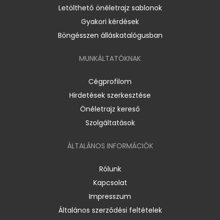
Letölthető önéletrajz sablonok
Gyakori kérdések
Böngésszen álláskatalógusban
MUNKÁLTATÓKNAK
Cégprofilom
Hirdetések szerkesztése
Önéletrajz kereső
Szolgáltatások
ÁLTALÁNOS INFORMÁCIÓK
Rólunk
Kapcsolat
Impresszum
Általános szerződési feltételek