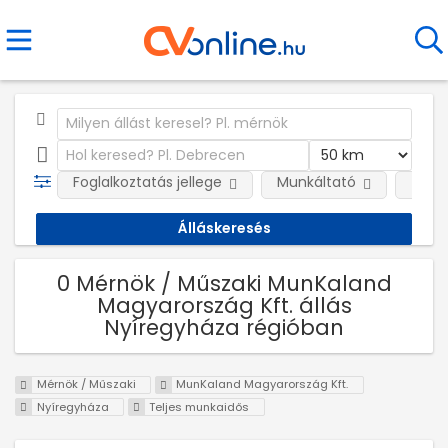
Foglalkoztatás jellege
Munkáltató
Telep
0 Mérnök / Műszaki MunKaland
Magyarország Kft. állás
Nyíregyháza régióban
Mérnök / Műszaki
MunKaland Magyarország Kft.
Nyíregyháza
Teljes munkaidős