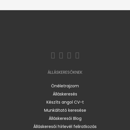
ÁLLÁSKERESŐKNEK
Önéletrajzom
Álláskeresés
Készíts angol CV-t
Munkáltató keresése
Álláskeresői Blog
Álláskeresői hírlevél feliratkozás