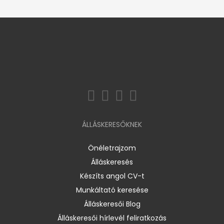
ÁLLÁSKERESŐKNEK
Önéletrajzom
Álláskeresés
Készíts angol CV-t
Munkáltató keresése
Álláskeresői Blog
Álláskeresői hírlevél feliratkozás