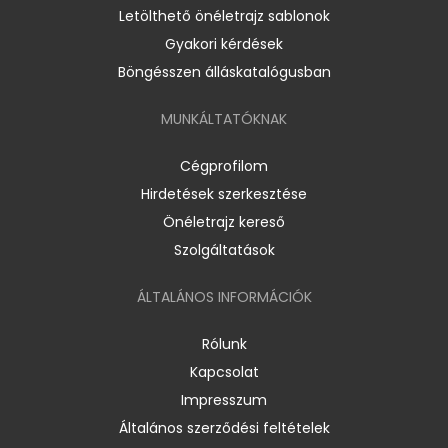
Letölthető önéletrajz sablonok
Gyakori kérdések
Böngésszen álláskatalógusban
MUNKÁLTATÓKNAK
Cégprofilom
Hirdetések szerkesztése
Önéletrajz kereső
Szolgáltatások
ÁLTALÁNOS INFORMÁCIÓK
Rólunk
Kapcsolat
Impresszum
Általános szerződési feltételek