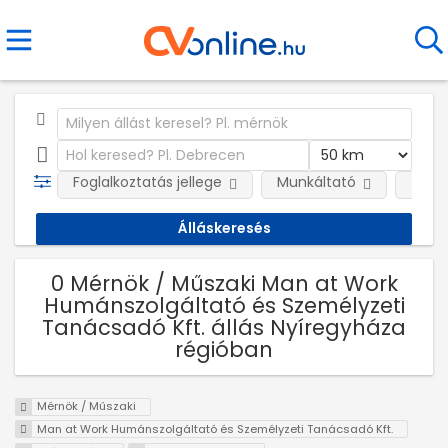
Foglalkoztatás jellege
Munkáltató
Telep
0 Mérnök / Műszaki Man at Work
Humánszolgáltató és Személyzeti
Tanácsadó Kft. állás Nyíregyháza
régióban
Mérnök / Műszaki
Man at Work Humánszolgáltató és Személyzeti Tanácsadó Kft.