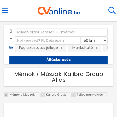
Foglalkoztatás jellege
Munkáltató
Kateg
Mérnök / Műszaki Kalibra Group
Állás
Mérnök / Műszaki
Kalibra Group
Teljes munkaidős