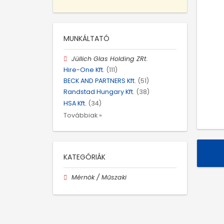
MUNKÁLTATÓ
Jüllich Glas Holding ZRt.
Hire-One Kft.
(111)
BECK AND PARTNERS Kft.
(51)
Randstad Hungary Kft.
(38)
HSA Kft.
(34)
Továbbiak »
KATEGÓRIÁK
Mérnök / Műszaki