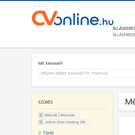
ÁLLÁSKERE
ÁLLÁSHIRD
Mit keresel?
Mé
SZŰRÉS
Mérnök / Műszaki
Jüllich Glas Holding ZRt.
Töröl