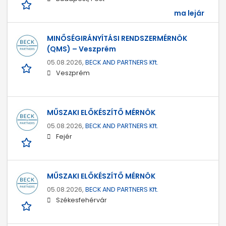
ma lejár
MINŐSÉGIRÁNYÍTÁSI RENDSZERMÉRNÖK
(QMS) – Veszprém
05.08.2026,
BECK AND PARTNERS Kft.
Veszprém
MŰSZAKI ELŐKÉSZÍTŐ MÉRNÖK
05.08.2026,
BECK AND PARTNERS Kft.
Fejér
MŰSZAKI ELŐKÉSZÍTŐ MÉRNÖK
05.08.2026,
BECK AND PARTNERS Kft.
Székesfehérvár