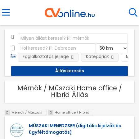
Foglalkoztatás jellege
Kategóriák
Munká
Mérnök / Műszaki Home office /
Hibrid Állás
Mérnök / Műszaki
Home office / Hibrid
MŰSZAKI MENEDZSER (digitális kijelzők és
ügyféltámogatás)