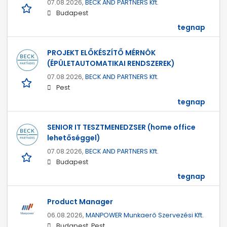
07.08.2026,
BECK AND PARTNERS Kft.
Budapest
tegnap
PROJEKT ELŐKÉSZÍTŐ MÉRNÖK
(ÉPÜLETAUTOMATIKAI RENDSZEREK)
07.08.2026,
BECK AND PARTNERS Kft.
Pest
tegnap
SENIOR IT TESZTMENEDZSER (home office
lehetőséggel)
07.08.2026,
BECK AND PARTNERS Kft.
Budapest
tegnap
Product Manager
06.08.2026,
MANPOWER Munkaerő Szervezési Kft.
Budapest, Pest