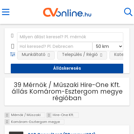
Munkáltató
Település / Régió
Kategóri
39 Mérnök / Műszaki Hire-One Kft.
állás Komárom-Esztergom megye
régióban
Mérnök / Műszaki
Hire-One Kft.
Komárom-Esztergom megye