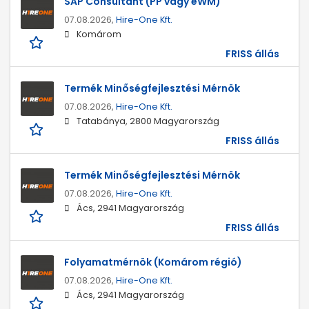
SAP Consultant (PP vagy eWM)
07.08.2026,
Hire-One Kft.
Komárom
FRISS állás
Termék Minőségfejlesztési Mérnök
07.08.2026,
Hire-One Kft.
Tatabánya, 2800 Magyarország
FRISS állás
Termék Minőségfejlesztési Mérnök
07.08.2026,
Hire-One Kft.
Ács, 2941 Magyarország
FRISS állás
Folyamatmérnök (Komárom régió)
07.08.2026,
Hire-One Kft.
Ács, 2941 Magyarország