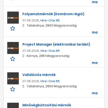
ma
Folyamatmérnök (Komárom régió)
07.08.2026,
Hire-One Kft.
Tatabánya, 2800 Magyarország
ma
Project Manager (elektronikai terület)
07.08.2026,
Hire-One Kft.
Környe, 2851 Magyarország
ma
Validációs mérnök
07.08.2026,
Hire-One Kft.
Tatabánya, 2800 Magyarország
ma
Minőségbiztosítási mérnök