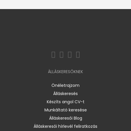
ÁLLÁSKERESŐKNEK
Önéletrajzom
Álláskeresés
Készíts angol CV-t
Munkáltató keresése
Álláskeresői Blog
Álláskeresői hírlevél feliratkozás