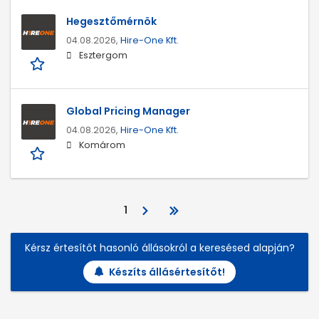
Hegesztőmérnök
04.08.2026,
Hire-One Kft.
Esztergom
Global Pricing Manager
04.08.2026,
Hire-One Kft.
Komárom
1
Kérsz értesítőt hasonló állásokról a keresésed alapján?
Készíts állásértesítőt!