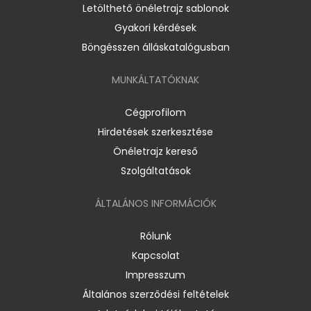
Letölthető önéletrajz sablonok
Gyakori kérdések
Böngésszen álláskatalógusban
MUNKÁLTATÓKNAK
Cégprofilom
Hirdetések szerkesztése
Önéletrajz kereső
Szolgáltatások
ÁLTALÁNOS INFORMÁCIÓK
Rólunk
Kapcsolat
Impresszum
Általános szerződési feltételek