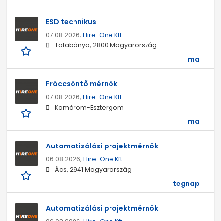
ESD technikus
07.08.2026,
Hire-One Kft.
Tatabánya, 2800 Magyarország
ma
Fröccsöntő mérnök
07.08.2026,
Hire-One Kft.
Komárom-Esztergom
ma
Automatizálási projektmérnök
06.08.2026,
Hire-One Kft.
Ács, 2941 Magyarország
tegnap
Automatizálási projektmérnök