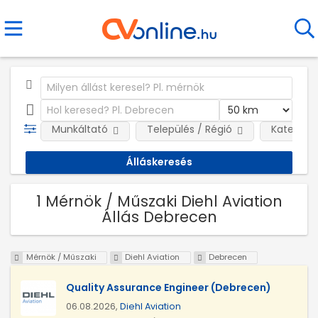
Munkáltató
Település / Régió
Kategóri
1 Mérnök / Műszaki Diehl Aviation
Állás Debrecen
Mérnök / Műszaki
Diehl Aviation
Debrecen
Quality Assurance Engineer (Debrecen)
06.08.2026,
Diehl Aviation