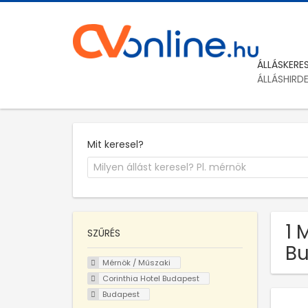
ÁLLÁSKERE
ÁLLÁSHIRD
Mit keresel?
1 
SZŰRÉS
B
Mérnök / Műszaki
Corinthia Hotel Budapest
Budapest