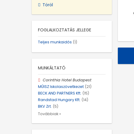
Töröl
FOGLALKOZTATÁS JELLEGE
Teljes munkaidős
(1)
MUNKÁLTATÓ
Corinthia Hotel Budapest
MŰISZ Iskolaszövetkezet
(21)
BECK AND PARTNERS Kft.
(15)
Randstad Hungary Kft.
(14)
BKV Zrt.
(5)
Továbbiak »