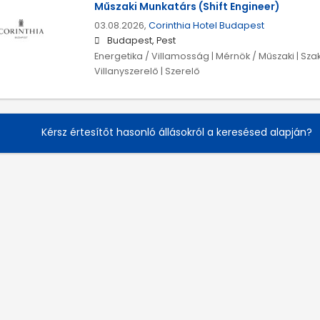
Műszaki Munkatárs (Shift Engineer)
03.08.2026,
Corinthia Hotel Budapest
Budapest, Pest
Energetika / Villamosság | Mérnök / Műszaki | Szak
Villanyszerelő | Szerelő
Kérsz értesítőt hasonló állásokról a keresésed alapján?