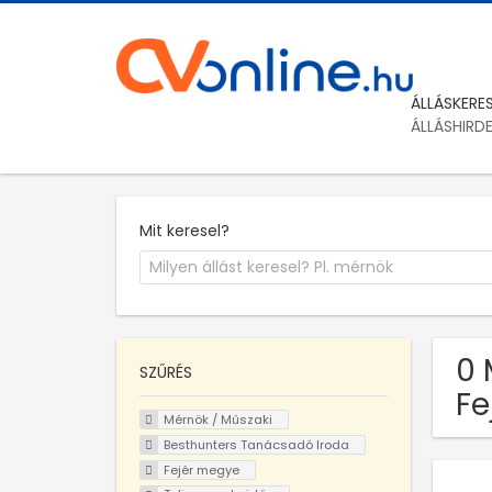
ÁLLÁSKERE
ÁLLÁSHIRD
Mit keresel?
0 
SZŰRÉS
Fe
Mérnök / Műszaki
Besthunters Tanácsadó Iroda
Fejér megye