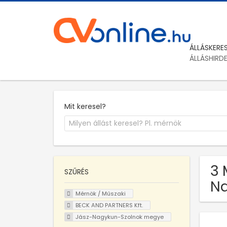
ÁLLÁSKERE
ÁLLÁSHIRD
Mit keresel?
3 
SZŰRÉS
Na
Mérnök / Műszaki
BECK AND PARTNERS Kft.
Jász-Nagykun-Szolnok megye