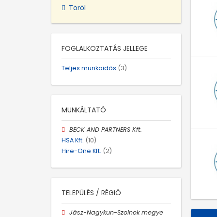
Töröl
FOGLALKOZTATÁS JELLEGE
Teljes munkaidős
(3)
MUNKÁLTATÓ
BECK AND PARTNERS Kft.
HSA Kft.
(10)
Hire-One Kft.
(2)
TELEPÜLÉS / RÉGIÓ
Jász-Nagykun-Szolnok megye