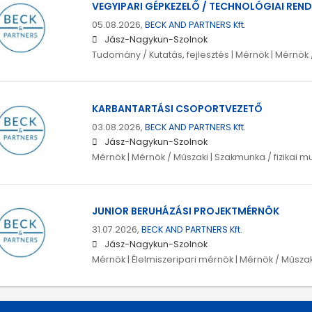
VEGYIPARI GÉPKEZELŐ / TECHNOLÓGIAI REN
05.08.2026,
BECK AND PARTNERS Kft.
Jász-Nagykun-Szolnok
Tudomány / Kutatás, fejlesztés | Mérnök | Mérnök 
KARBANTARTÁSI CSOPORTVEZETŐ
03.08.2026,
BECK AND PARTNERS Kft.
Jász-Nagykun-Szolnok
Mérnök | Mérnök / Műszaki | Szakmunka / fizikai m
JUNIOR BERUHÁZÁSI PROJEKTMÉRNÖK
31.07.2026,
BECK AND PARTNERS Kft.
Jász-Nagykun-Szolnok
Mérnök | Élelmiszeripari mérnök | Mérnök / Műszak