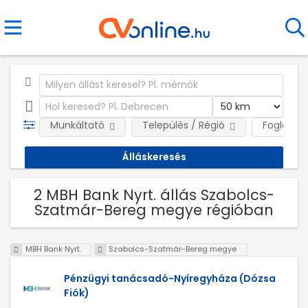
Munkáltató
Település / Régió
Foglalkoz
2 MBH Bank Nyrt. állás Szabolcs-
Szatmár-Bereg megye régióban
MBH Bank Nyrt.
Szabolcs-Szatmár-Bereg megye
Pénzügyi tanácsadó-Nyíregyháza (Dózsa
Fiók)