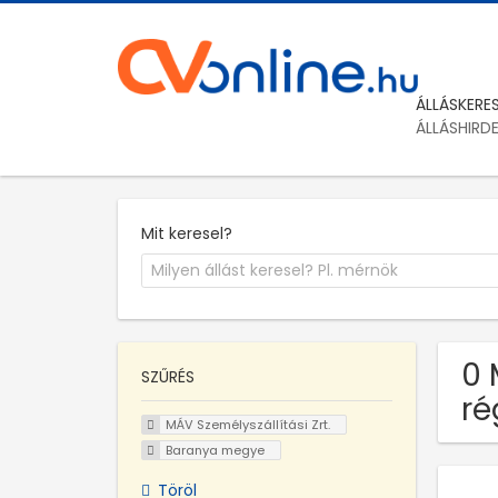
ÁLLÁSKERE
ÁLLÁSHIRD
Mit keresel?
0 
SZŰRÉS
ré
MÁV Személyszállítási Zrt.
Baranya megye
Töröl