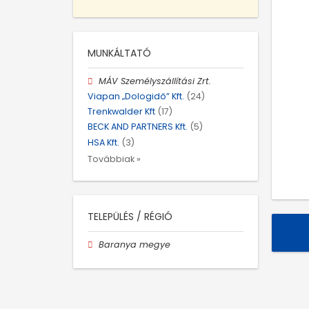
MUNKÁLTATÓ
MÁV Személyszállítási Zrt.
Viapan „Dologidő” Kft.
(24)
Trenkwalder Kft
(17)
BECK AND PARTNERS Kft.
(5)
HSA Kft.
(3)
Továbbiak »
TELEPÜLÉS / RÉGIÓ
Baranya megye