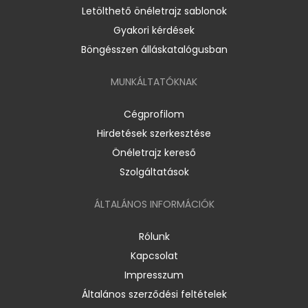
Letölthető önéletrajz sablonok
Gyakori kérdések
Böngésszen álláskatalógusban
MUNKÁLTATÓKNAK
Cégprofilom
Hirdetések szerkesztése
Önéletrajz kereső
Szolgáltatások
ÁLTALÁNOS INFORMÁCIÓK
Rólunk
Kapcsolat
Impresszum
Általános szerződési feltételek