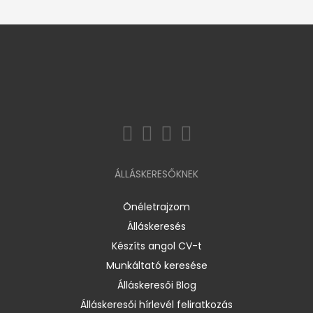
ÁLLÁSKERESŐKNEK
Önéletrajzom
Álláskeresés
Készíts angol CV-t
Munkáltató keresése
Álláskeresői Blog
Álláskeresői hírlevél feliratkozás