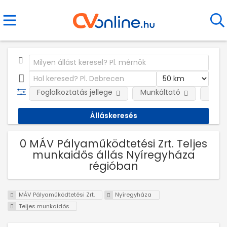
Foglalkoztatás jellege
Munkáltató
Telep
0 MÁV Pályaműködtetési Zrt. Teljes
munkaidős állás Nyíregyháza
régióban
MÁV Pályaműködtetési Zrt.
Nyíregyháza
Teljes munkaidős