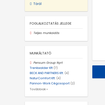
Töröl
FOGLALKOZTATÁS JELLEGE
Teljes munkaidős
MUNKÁLTATÓ
Pensum Group Nyrt
Trenkwalder Kft
(7)
BECK AND PARTNERS Kft.
(4)
NaturComfort Kft.
(4)
Pannon-Work Cégcsoport
(2)
Továbbiak »