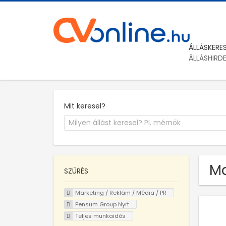
ÁLLÁSKERE
ÁLLÁSHIRD
Mit keresel?
Ma
SZŰRÉS
Marketing / Reklám / Média / PR
Pensum Group Nyrt
Teljes munkaidős