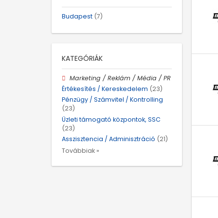
Budapest
(7)
KATEGÓRIÁK
Marketing / Reklám / Média / PR
Értékesítés / Kereskedelem
(23)
Pénzügy / Számvitel / Kontrolling
(23)
Üzleti támogató központok, SSC
(23)
Asszisztencia / Adminisztráció
(21)
Továbbiak »