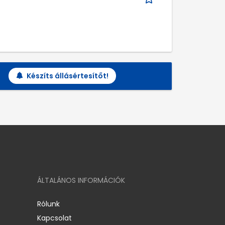
Készíts állásértesítőt!
ÁLTALÁNOS INFORMÁCIÓK
Rólunk
Kapcsolat