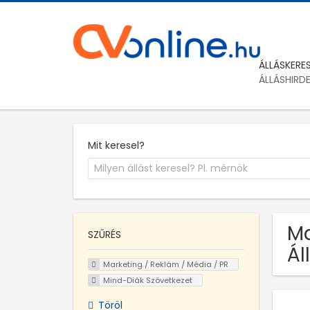
ÁLLÁSKERE
ÁLLÁSHIRD
Mit keresel?
Ma
SZŰRÉS
Ál
Marketing / Reklám / Média / PR
Mind-Diák Szövetkezet
Töröl