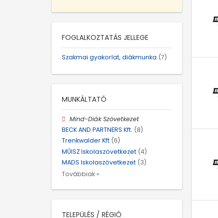
FOGLALKOZTATÁS JELLEGE
Szakmai gyakorlat, diákmunka
(7)
MUNKÁLTATÓ
Mind-Diák Szövetkezet
BECK AND PARTNERS Kft.
(8)
Trenkwalder Kft
(6)
MŰISZ Iskolaszövetkezet
(4)
MADS Iskolaszövetkezet
(3)
Továbbiak »
TELEPÜLÉS / RÉGIÓ